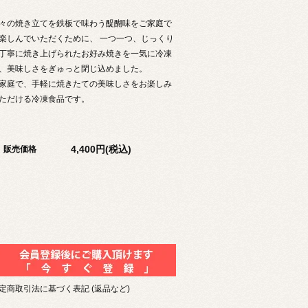
々の焼き立てを鉄板で味わう醍醐味をご家庭で
楽しんでいただくために、 一つ一つ、じっくり
丁寧に焼き上げられたお好み焼きを一気に冷凍
、美味しさをぎゅっと閉じ込めました。
家庭で、手軽に焼きたての美味しさをお楽しみ
ただける冷凍食品です。
4,400円(税込)
販売価格
定商取引法に基づく表記 (返品など)