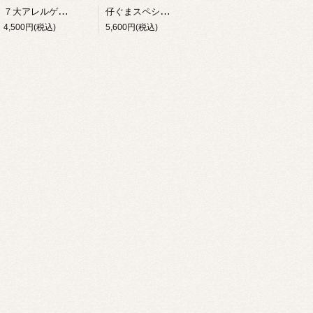
７大アレルゲン不使用お好み焼き（ミニ3枚入り） ソース付
仔ぐまスペシャル３枚セット
4,500円(税込)
5,600円(税込)