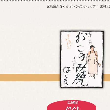
広島焼き 仔ぐま オンラインショップ ｜ 素