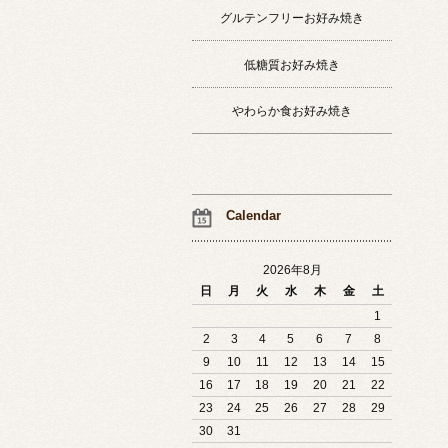
グルテンフリーお好み焼き
低糖質お好み焼き
やわらか食お好み焼き
Calendar
2026年8月
日
月
火
水
木
金
土
1
2
3
4
5
6
7
8
9
10
11
12
13
14
15
16
17
18
19
20
21
22
23
24
25
26
27
28
29
30
31