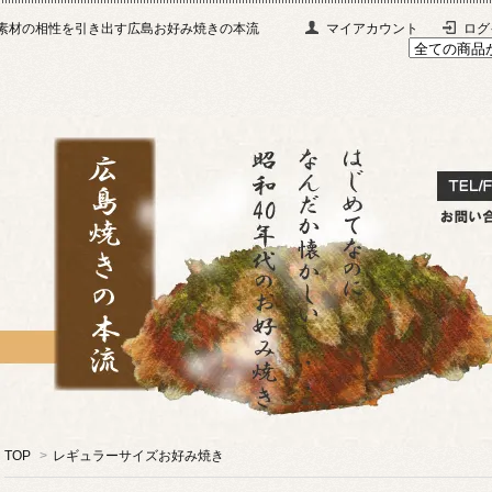
材と素材の相性を引き出す広島お好み焼きの本流
マイアカウント
ログ
TOP
>
レギュラーサイズお好み焼き