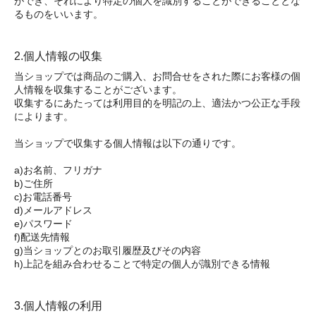
ができ、それにより特定の個人を識別することができることとな
るものをいいます。
2.個人情報の収集
当ショップでは商品のご購入、お問合せをされた際にお客様の個
人情報を収集することがございます。
収集するにあたっては利用目的を明記の上、適法かつ公正な手段
によります。
当ショップで収集する個人情報は以下の通りです。
a)お名前、フリガナ
b)ご住所
c)お電話番号
d)メールアドレス
e)パスワード
f)配送先情報
g)当ショップとのお取引履歴及びその内容
h)上記を組み合わせることで特定の個人が識別できる情報
3.個人情報の利用