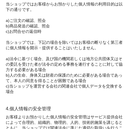
当ショップではお客様からお預かりした個人情報の利用目的は以
下の通りです。
a)ご注文の確認、照会
b)商品発送の確認、照会
c)お問合せの返信時
当ショップでは、下記の場合を除いてはお客様の断りなく第三者
に個人情報を開示・提供することはいたしません。
a)法令に基づく場合、及び国の機関若しくは地方公共団体又はそ
の委託を受けた者が法令の定める事務を遂行することに対して協
力する必要がある場合
b)人の生命、身体又は財産の保護のために必要がある場合であっ
て、本人の同意を得ることが困難である場合
c)当ショップを運営する会社の関連会社で個人データを交換する
場合
4.個人情報の安全管理
お客様よりお預かりした個人情報の安全管理はサービス提供会社
によって合理的、組織的、物理的、人的、技術的施策を講じると
ともに、当ショップでは関連法令に準じた適切な取扱いを行うこ