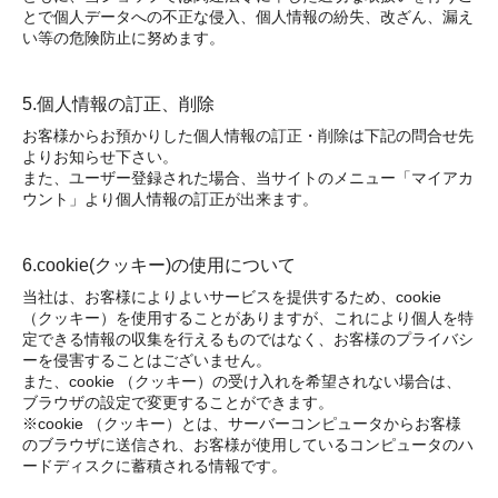
とで個人データへの不正な侵入、個人情報の紛失、改ざん、漏え
い等の危険防止に努めます。
5.個人情報の訂正、削除
お客様からお預かりした個人情報の訂正・削除は下記の問合せ先
よりお知らせ下さい。
また、ユーザー登録された場合、当サイトのメニュー「マイアカ
ウント」より個人情報の訂正が出来ます。
6.cookie(クッキー)の使用について
当社は、お客様によりよいサービスを提供するため、cookie
（クッキー）を使用することがありますが、これにより個人を特
定できる情報の収集を行えるものではなく、お客様のプライバシ
ーを侵害することはございません。
また、cookie （クッキー）の受け入れを希望されない場合は、
ブラウザの設定で変更することができます。
※cookie （クッキー）とは、サーバーコンピュータからお客様
のブラウザに送信され、お客様が使用しているコンピュータのハ
ードディスクに蓄積される情報です。