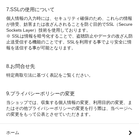
7.SSLの使用について
個人情報の入力時には、セキュリティ確保のため、これらの情報
が傍受、妨害または改ざんされることを防ぐ目的でSSL（Secure
Sockets Layer）技術を使用しております。
※ SSLは情報を暗号化することで、盗聴防止やデータの改ざん防
止送受信する機能のことです。SSLを利用する事でより安全に情
報を送信する事が可能となります。
8.お問合せ先
特定商取引法に基づく表記をご覧ください。
9.プライバシーポリシーの変更
当ショップでは、収集する個人情報の変更、利用目的の変更、ま
たはその他プライバシーポリシーの変更を行う際は、当ページへ
の変更をもって公表とさせていただきます。
ホーム